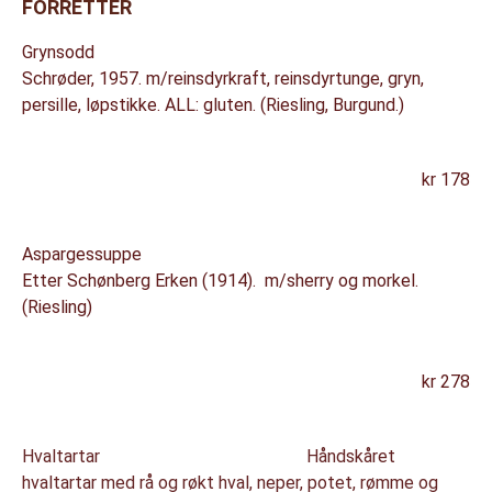
FORRETTER
Grynsodd
Schrøder, 1957. m/reinsdyrkraft, reinsdyrtunge, gryn,
persille, løpstikke.
ALL: gluten. (Riesling, Burgund.)
kr 178
Aspargessuppe
Etter Schønberg Erken (1914). m/sherry og morkel.
(Riesling)
kr 278
Hvaltartar Håndskåret
hvaltartar med rå og røkt hval, neper, potet, rømme og