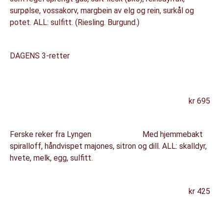
surpølse, vossakorv, margbein av elg og rein, surkål og
potet. ALL: sulfitt. (Riesling. Burgund.)
DAGENS 3-retter
kr 695
Ferske reker fra Lyngen Med hjemmebakt
spiralloff, håndvispet majones, sitron og dill. ALL: skalldyr,
hvete, melk, egg, sulfitt.
kr 425