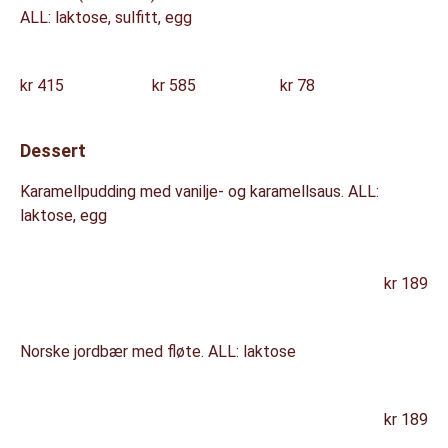
ALL: laktose, sulfitt, egg
kr 415
kr 585 kr 78
Dessert
Karamellpudding med vanilje- og karamellsaus. ALL:
laktose, egg
kr 189
Norske jordbær med fløte. ALL: laktose
kr 189