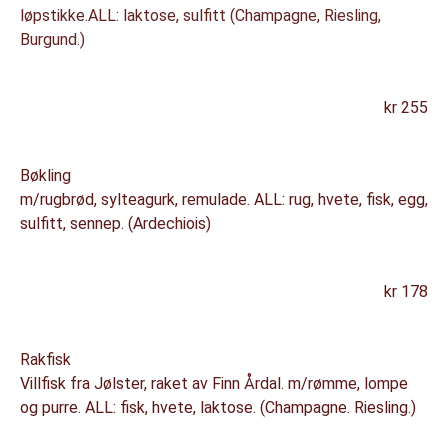
løpstikke.ALL: laktose, sulfitt (Champagne, Riesling,
Burgund.)
kr 255
Bøkling
m/rugbrød, sylteagurk, remulade. ALL: rug, hvete, fisk, egg,
sulfitt, sennep. (Ardechiois)
kr 178
Rakfisk
Villfisk fra Jølster, raket av Finn Årdal. m/rømme, lompe
og purre. ALL: fisk, hvete, laktose. (Champagne. Riesling.)