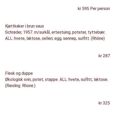
kr 595 Per person
Kjøttkaker i brun saus
Schrøder, 1957. m/surkål, ertestuing, poteter, tyttebær.
ALL: hvete, laktose, selleri, egg, sennep, sulfitt. (Rhône)
kr 287
Flesk og duppe
Økologisk svin, potet, stappe. ALL: hvete, sulfitt, laktose.
(Riesling. Rhone.)
kr 325