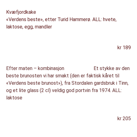
Kvæfjordkake
«Verdens beste», etter Turid Hammerø. ALL: hvete,
laktose, egg, mandler
kr 189
Efter maten – kombinasjon Et stykke av den
beste brunosten vi har smakt (den er faktisk kåret til
«Verdens beste brunost»), fra Stordalen gardsbruk i Tinn,
og et lite glass (2 cl) veldig god portvin fra 1974. ALL:
laktose
kr 205